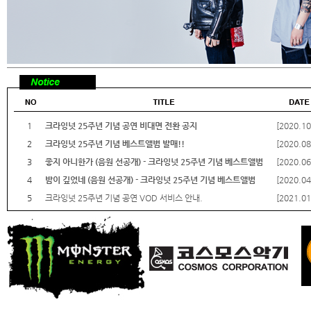
1
크라잉넛 25주년 기념 공연 비대면 전환 공지
[2020.10
2
크라잉넛 25주년 기념 베스트앨범 발매!!
[2020.08
3
좋지 아니한가 (음원 선공개) - 크라잉넛 25주년 기념 베스트앨범
[2020.06
4
밤이 깊었네 (음원 선공개) - 크라잉넛 25주년 기념 베스트앨범
[2020.04
5
크라잉넛 25주년 기념 공연 VOD 서비스 안내.
[2021.01
6
새 싱글 '다음에 잘하자' 발매 !!
[2019.07